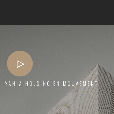
stratégiques, offrant accessibilité et commodités.
YAHIA HOLDING EN MOUVEMENT