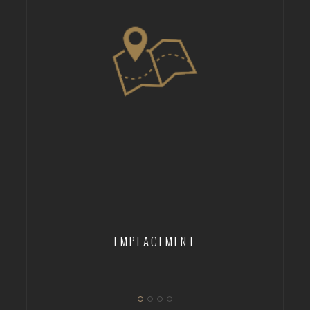
EMPLACEMENT
c
Nos projets immobiliers sont situés dans des zones